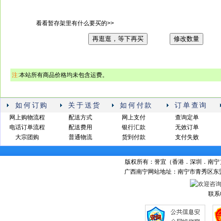
看看暂存架里有什么要买的>>
再逛逛，等下再买
修改数量
注:
本站所有商品价格均未包含运费。
如何订购
关于送货
如何付款
订单查询
网上购物流程
配送方式
网上支付
查询定单
电话订单流程
配送费用
银行汇款
无效订单
大宗团购
普通物流
货到付款
支付失败
版权所有：誉宜（香港．深圳．南
广西南宁网站地址：南宁市青秀区东盟商
联系电