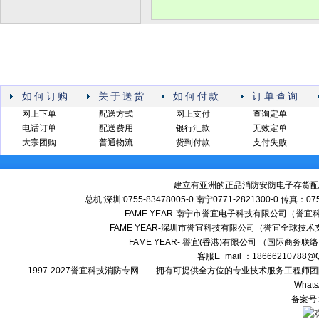
如何订购
关于送货
如何付款
订单查询
网上下单
配送方式
网上支付
查询定单
电话订单
配送费用
银行汇款
无效定单
大宗团购
普通物流
货到付款
支付失败
建立有亚洲的正品消防安防电子存货配
总机:深圳:0755-83478005-0 南宁0771-2821300-0 传真：0
FAME YEAR-南宁市誉宜电子科技有限公司（誉
FAME YEAR-深圳市誉宜科技有限公司（誉宜全球技术
FAME YEAR- 譽宜(香港)有限公司 （国际商务联
客服E_mail ：18666210788
1997-2027誉宜科技消防专网——拥有可提供全方位的专业技术服务工程
Whats
备案号: