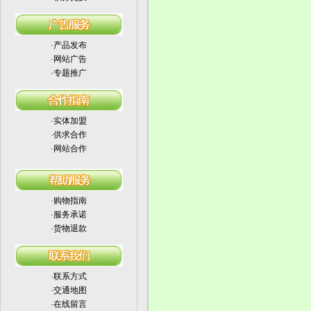
·
产品发布
·
网站广告
·
专题推广
·
实体加盟
·
供求合作
·
网站合作
·
购物指南
·
服务承诺
·
货物退款
·
联系方式
·
交通地图
·
在线留言