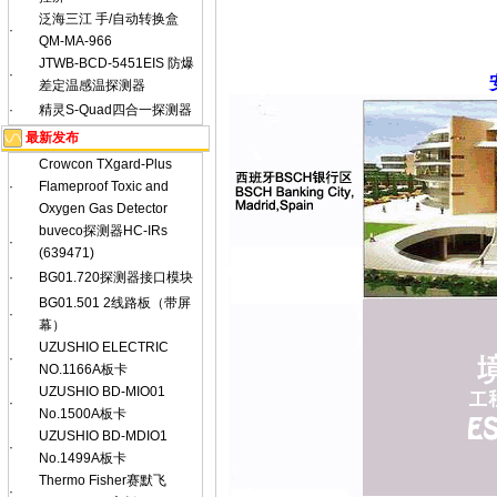
泛海三江 手/自动转换盒
·
QM-MA-966
JTWB-BCD-5451EIS 防爆
·
差定温感温探测器
·
精灵S-Quad四合一探测器
最新发布
Crowcon TXgard-Plus
·
Flameproof Toxic and
Oxygen Gas Detector
buveco探测器HC-IRs
·
(639471)
·
BG01.720探测器接口模块
BG01.501 2线路板（带屏
·
幕）
UZUSHIO ELECTRIC
·
NO.1166A板卡
UZUSHIO BD-MIO01
·
No.1500A板卡
UZUSHIO BD-MDIO1
·
No.1499A板卡
Thermo Fisher赛默飞
·