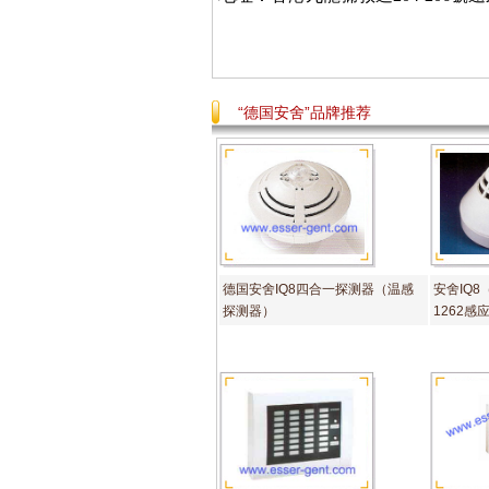
“德国安舍”品牌推荐
德国安舍IQ8四合一探测器（温感
安舍IQ8
探测器）
1262感